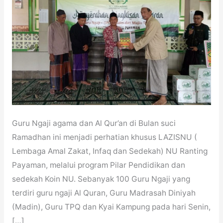
Guru Ngaji agama dan Al Qur’an di Bulan suci
Ramadhan ini menjadi perhatian khusus LAZISNU (
Lembaga Amal Zakat, Infaq dan Sedekah) NU Ranting
Payaman, melalui program Pilar Pendidikan dan
sedekah Koin NU. Sebanyak 100 Guru Ngaji yang
terdiri guru ngaji Al Quran, Guru Madrasah Diniyah
(Madin), Guru TPQ dan Kyai Kampung pada hari Senin,
[…]