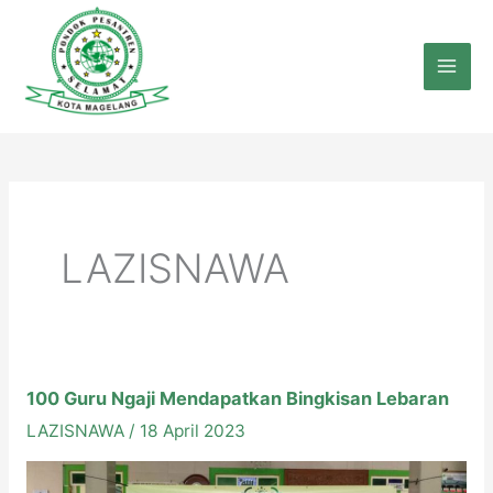
Lewati
ke
konten
LAZISNAWA
100 Guru Ngaji Mendapatkan Bingkisan Lebaran
LAZISNAWA
/
18 April 2023