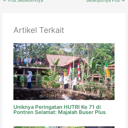
←
Pos Sebelumnya
Selanjutnya Pos
→
Artikel Terkait
Uniknya Peringatan HUTRI Ke 71 di
Pontren Selamat: Majalah Buser Plus