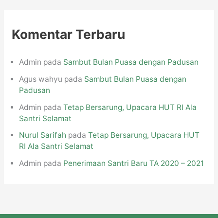
i
p
Komentar Terbaru
Admin
pada
Sambut Bulan Puasa dengan Padusan
Agus wahyu
pada
Sambut Bulan Puasa dengan
Padusan
Admin
pada
Tetap Bersarung, Upacara HUT RI Ala
Santri Selamat
Nurul Sarifah
pada
Tetap Bersarung, Upacara HUT
RI Ala Santri Selamat
Admin
pada
Penerimaan Santri Baru TA 2020 – 2021