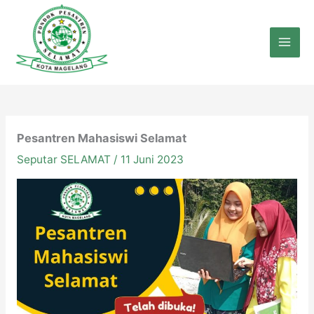
Lewati
ke
konten
Pesantren Mahasiswi Selamat
Seputar SELAMAT
/
11 Juni 2023