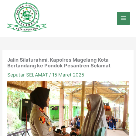
Lewati
ke
konten
Jalin Silaturahmi, Kapolres Magelang Kota
Bertandang ke Pondok Pesantren Selamat
Seputar SELAMAT
/
15 Maret 2025