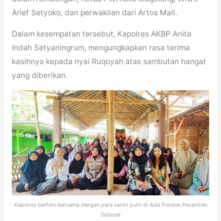
Arief Setyoko, dan perwakilan dari Artos Mall.
Dalam kesempatan tersebut, Kapolres AKBP Anita
Indah Setyaningrum, mengungkapkan rasa terima
kasihnya kepada nyai Ruqoyah atas sambutan hangat
yang diberikan.
Kapolres berfoto bersama dengan para santri putri di Aula Pondok Pesantren
Selamat