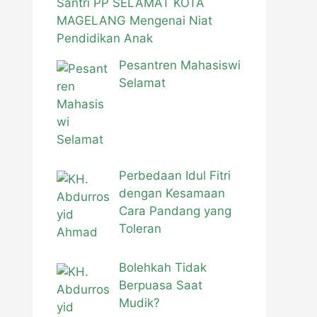
Santri PP SELAMAT KOTA
MAGELANG Mengenai Niat
Pendidikan Anak
Pesantren Mahasiswi
Selamat
Perbedaan Idul Fitri
dengan Kesamaan
Cara Pandang yang
Toleran
Bolehkah Tidak
Berpuasa Saat
Mudik?