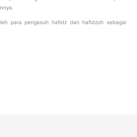
innya.
oleh para pengasuh hafidz dan hafidzoh sebagai