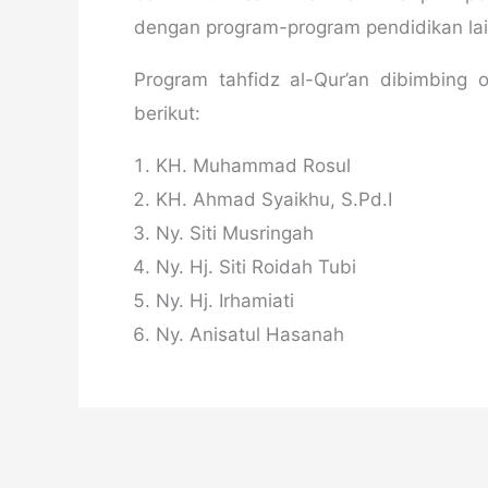
dengan program-program pendidikan la
Program tahfidz al-Qur’an dibimbing 
berikut:
KH. Muhammad Rosul
KH. Ahmad Syaikhu, S.Pd.I
Ny. Siti Musringah
Ny. Hj. Siti Roidah Tubi
Ny. Hj. Irhamiati
Ny. Anisatul Hasanah