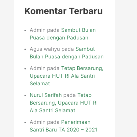
p
Komentar Terbaru
Admin
pada
Sambut Bulan
Puasa dengan Padusan
Agus wahyu
pada
Sambut
Bulan Puasa dengan Padusan
Admin
pada
Tetap Bersarung,
Upacara HUT RI Ala Santri
Selamat
Nurul Sarifah
pada
Tetap
Bersarung, Upacara HUT RI
Ala Santri Selamat
Admin
pada
Penerimaan
Santri Baru TA 2020 – 2021