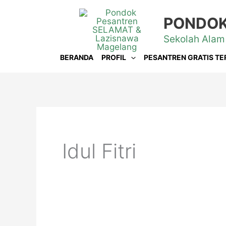
Lewati
PONDOK
ke
Sekolah Alam
konten
BERANDA
PROFIL
PESANTREN GRATIS TE
Idul Fitri