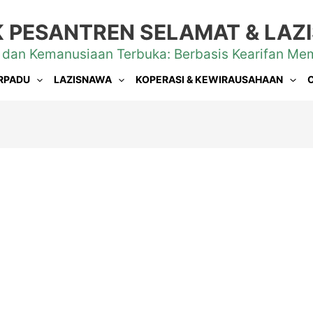
 PESANTREN SELAMAT & LA
 dan Kemanusiaan Terbuka: Berbasis Kearifan Me
RPADU
LAZISNAWA
KOPERASI & KEWIRAUSAHAAN