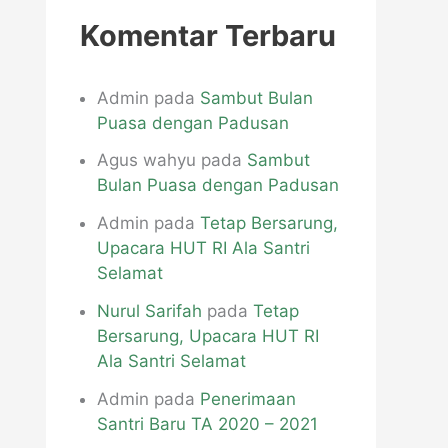
p
Komentar Terbaru
Admin
pada
Sambut Bulan
Puasa dengan Padusan
Agus wahyu
pada
Sambut
Bulan Puasa dengan Padusan
Admin
pada
Tetap Bersarung,
Upacara HUT RI Ala Santri
Selamat
Nurul Sarifah
pada
Tetap
Bersarung, Upacara HUT RI
Ala Santri Selamat
Admin
pada
Penerimaan
Santri Baru TA 2020 – 2021