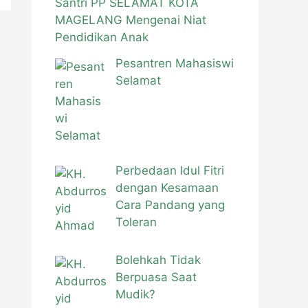
Santri PP SELAMAT KOTA
MAGELANG Mengenai Niat
Pendidikan Anak
Pesantren Mahasiswi
Selamat
Perbedaan Idul Fitri
dengan Kesamaan
Cara Pandang yang
Toleran
Bolehkah Tidak
Berpuasa Saat
Mudik?